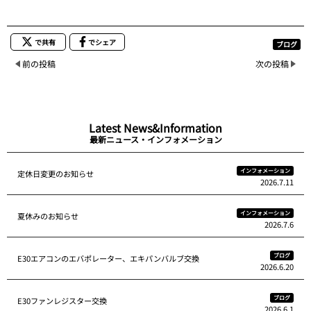
で共有
でシェア
ブログ
前の投稿
次の投稿
Latest News&Information
最新ニュース・インフォメーション
インフォメーション
定休日変更のお知らせ
2026.7.11
インフォメーション
夏休みのお知らせ
2026.7.6
ブログ
E30エアコンのエバポレーター、エキパンバルブ交換
2026.6.20
ブログ
E30ファンレジスター交換
2026.6.1