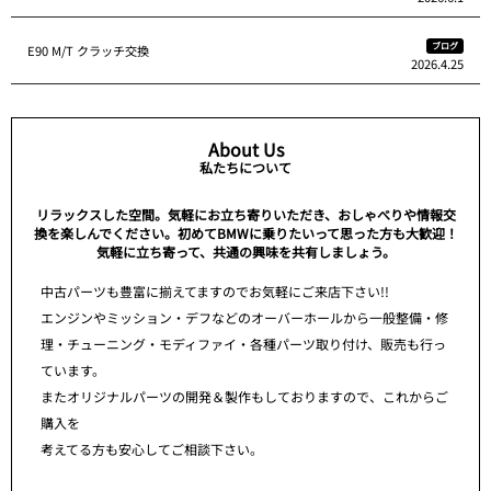
ブログ
E90 M/T クラッチ交換
2026.4.25
About Us
私たちについて
リラックスした空間。気軽にお立ち寄りいただき、おしゃべりや情報交
換を楽しんでください。初めてBMWに乗りたいって思った方も大歓迎！
気軽に立ち寄って、共通の興味を共有しましょう。
中古パーツも豊富に揃えてますのでお気軽にご来店下さい!!
エンジンやミッション・デフなどのオーバーホールから一般整備・修
理・チューニング・モディファイ・各種パーツ取り付け、販売も行っ
ています。
またオリジナルパーツの開発＆製作もしておりますので、これからご
購入を
考えてる方も安心してご相談下さい。