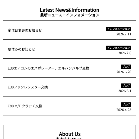
Latest News&Information
最新ニュース・インフォメーション
インフォメーション
定休日変更のお知らせ
2026.7.11
インフォメーション
夏休みのお知らせ
2026.7.6
ブログ
E30エアコンのエバポレーター、エキパンバルブ交換
2026.6.20
ブログ
E30ファンレジスター交換
2026.6.1
ブログ
E90 M/T クラッチ交換
2026.4.25
About Us
私たちについて