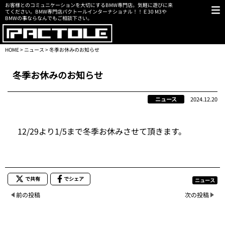
お客様とのコミュニケーションを大切にするBMW専門店。気軽に遊びに来
てください。BMW専門店パクトールインターナショナル！！Ｅ30 M3や
BMWの事ならなんでもご相談下さい。
HOME
>
ニュース
> 冬季お休みのお知らせ
冬季お休みのお知らせ
ニュース
2024.12.20
12/29より1/5まで冬季お休みさせて頂きます。
で共有
でシェア
ニュース
前の投稿
次の投稿