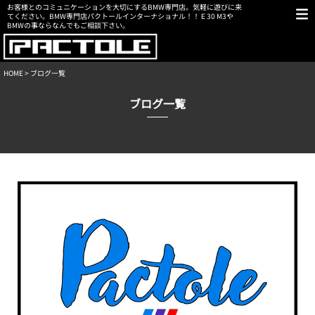
お客様とのコミュニケーションを大切にするBMW専門店。気軽に遊びに来
てください。BMW専門店パクトールインターナショナル！！Ｅ30 M3や
BMWの事ならなんでもご相談下さい。
HOME
> ブログ一覧
ブログ一覧