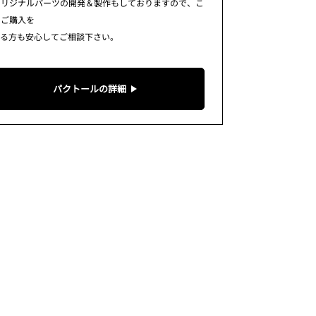
オリジナルパーツの開発＆製作もしておりますので、こ
らご購入を
てる方も安心してご相談下さい。
パクトールの詳細