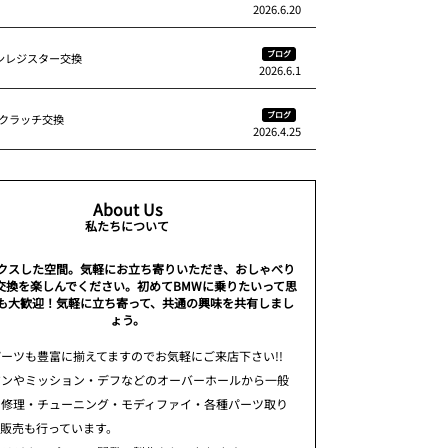
2026.6.20
ブログ
ァンレジスター交換
2026.6.1
ブログ
/T クラッチ交換
2026.4.25
About Us
私たちについて
クスした空間。気軽にお立ち寄りいただき、おしゃべり
交換を楽しんでください。初めてBMWに乗りたいって思
も大歓迎！気軽に立ち寄って、共通の興味を共有しまし
ょう。
ーツも豊富に揃えてますのでお気軽にご来店下さい!!
ジンやミッション・デフなどのオーバーホールから一般
・修理・チューニング・モディファイ・各種パーツ取り
、販売も行っています。