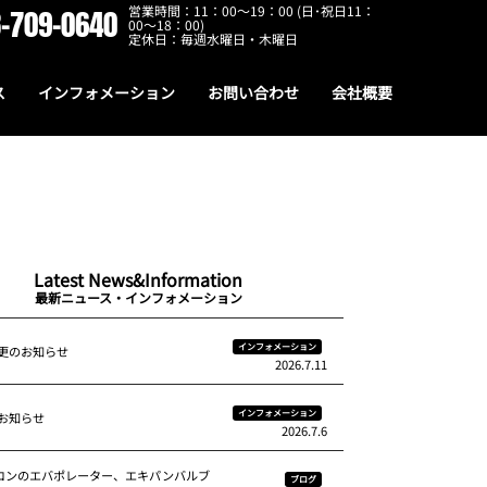
営業時間：11：00～19：00 (日･祝日11：
-709-0640
00～18：00)
定休日：毎週水曜日・木曜日
ス
インフォメーション
お問い合わせ
会社概要
Latest News&Information
最新ニュース・インフォメーション
インフォメーション
更のお知らせ
2026.7.11
インフォメーション
お知らせ
2026.7.6
アコンのエバポレーター、エキパンバルブ
ブログ