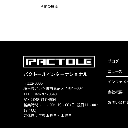
前の投稿
ブログ
ニュース
パクトールインターナショナル
インフォメ
〒332-0006
埼玉県さいたま市見沼区片柳1－350
会社概要
TEL：048-709-0640
FAX：048-717-4954
お問い合わ
営業時間：11：00～19：00 (日･祝日11：00～
18：00)
定休日：毎週水曜日・木曜日