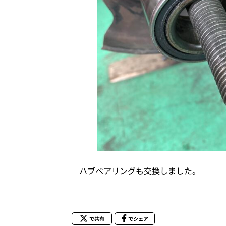
ハブベアリングも交換しました。
で共有
でシェア