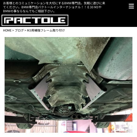
お客様とのコミュニケーションを大切にするBMW専門店。気軽に遊びに来
てください。BMW専門店パクトールインターナショナル！！Ｅ30 M3や
BMWの事ならなんでもご相談下さい。
HOME
>
ブログ
> M3用補強フレーム取り付け