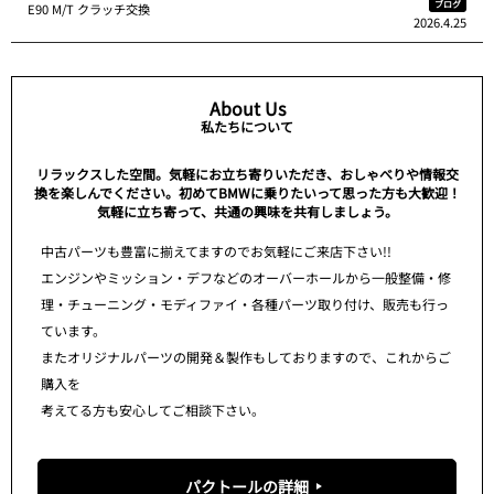
ブログ
E90 M/T クラッチ交換
2026.4.25
About Us
私たちについて
リラックスした空間。気軽にお立ち寄りいただき、おしゃべりや情報交
換を楽しんでください。初めてBMWに乗りたいって思った方も大歓迎！
気軽に立ち寄って、共通の興味を共有しましょう。
中古パーツも豊富に揃えてますのでお気軽にご来店下さい!!
エンジンやミッション・デフなどのオーバーホールから一般整備・修
理・チューニング・モディファイ・各種パーツ取り付け、販売も行っ
ています。
またオリジナルパーツの開発＆製作もしておりますので、これからご
購入を
考えてる方も安心してご相談下さい。
パクトールの詳細