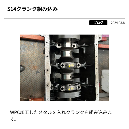
S14クランク組み込み
ブログ
2024.03.8
WPC加工したメタルを入れクランクを組み込みま
す。