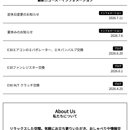
インフォメーション
定休日変更のお知らせ
2026.7.11
インフォメーション
夏休みのお知らせ
2026.7.6
ブログ
E30エアコンのエバポレーター、エキパンバルブ交換
2026.6.20
ブログ
E30ファンレジスター交換
2026.6.1
ブログ
E90 M/T クラッチ交換
2026.4.25
About Us
私たちについて
リラックスした空間。気軽にお立ち寄りいただき、おしゃべりや情報交