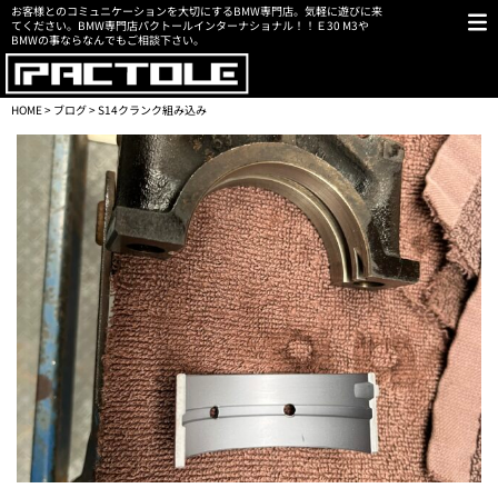
お客様とのコミュニケーションを大切にするBMW専門店。気軽に遊びに来
てください。BMW専門店パクトールインターナショナル！！Ｅ30 M3や
BMWの事ならなんでもご相談下さい。
HOME
>
ブログ
> S14クランク組み込み